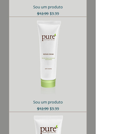
Sou um produto
Preço normal
Preço promocional
$12.99
$9.99
Sou um produto
Preço normal
Preço promocional
$12.99
$9.99