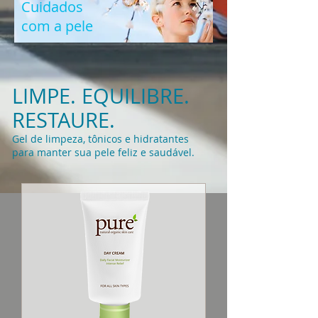
Cuidados
com a pele
LIMPE. EQUILIBRE.
RESTAURE
.
Gel de limpeza, tônicos e hidratantes
para manter sua pele feliz e saudável.