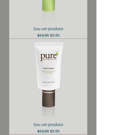
Sou um produto
Preço normal
Preço promocional
$12.99
$9.99
Sou um produto
Preço normal
Preço promocional
$12.99
$9.99